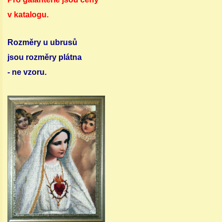
v katalogu.
Rozměry u ubrusů
jsou rozměry plátna
- ne vzoru.