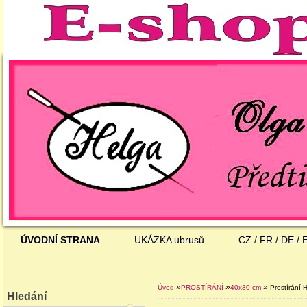
ÚVODNÍ STRANA
UKÁZKA ubrusů
CZ / FR / DE / 
»
»
»
Úvod
PROSTÍRÁNÍ
40x30 cm
Prostírání 
Hledání