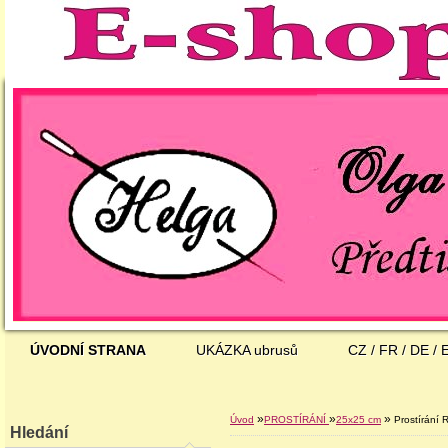
ÚVODNÍ STRANA
UKÁZKA ubrusů
CZ / FR / DE / 
»
»
»
Úvod
PROSTÍRÁNÍ
25x25 cm
Prostírání 
Hledání