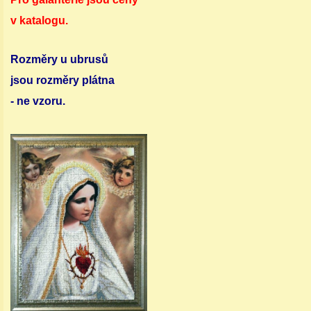
v katalogu.
Rozměry u ubrusů
jsou rozměry plátna
- ne vzoru.